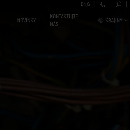
+421 2 5
ENG
KONTAKTUJTE
NOVINKY
KRAJINY
NÁS