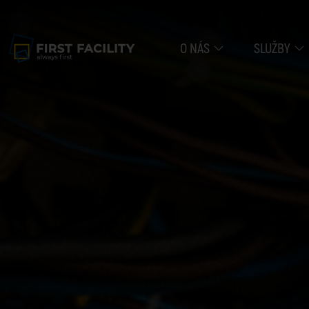
O NÁS
SLUŽBY